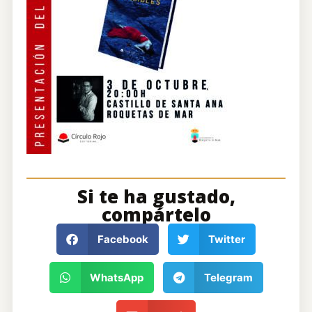
Si te ha gustado,
compártelo
Facebook
Twitter
WhatsApp
Telegram