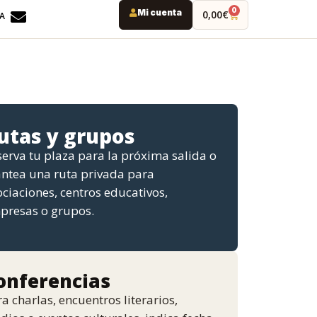
0
Mi cuenta
0,00
€
DA
utas y grupos
erva tu plaza para la próxima salida o
antea una ruta privada para
ciaciones, centros educativos,
presas o grupos.
onferencias
a charlas, encuentros literarios,