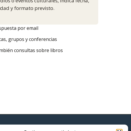
ios o eventos culturales, indica fecha,
dad y formato previsto.
spuesta por email
tas, grupos y conferencias
mbién consultas sobre libros