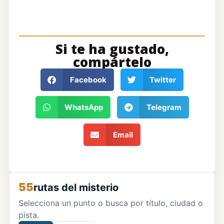
Si te ha gustado,
compártelo
Facebook
Twitter
WhatsApp
Telegram
Email
55
rutas del misterio
Selecciona un punto o busca por título, ciudad o
pista.