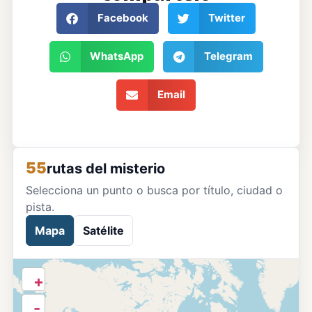
Facebook
Twitter
WhatsApp
Telegram
Email
55
rutas del misterio
Selecciona un punto o busca por título, ciudad o
pista.
Mapa
Satélite
+
-