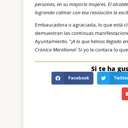
personas, en su mayoría mujeres. El alcald
logrando calmar con esa resolución la excit
Embaucadora o agraciada, lo que está cl
demuestran las continuas manifestaciones
Ayuntamiento. “
¡A lo que hemos llegado en 
Crónica Meridional
. Si yo le contara lo qu
Si te ha gu
Facebook
Twitte