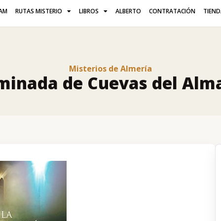
AM
RUTAS MISTERIO
LIBROS
ALBERTO
CONTRATACIÓN
TIEN
Misterios de Almería
uminada de Cuevas del Alm