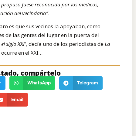
e propuso fuese reconocida por los médicos,
ación del vecindario”
.
aro es que sus vecinos la apoyaban, como
 de las gentes del lugar en la puerta del
el siglo XX!
”, decía uno de los periodistas de
La
e ocurre en el XXI…
stado, compártelo
r
WhatsApp
Telegram
Email