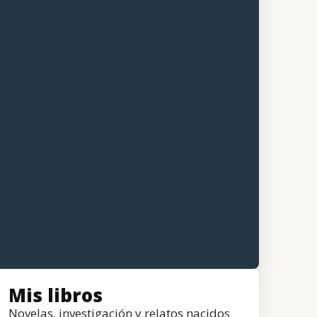
Mis libros
Novelas, investigación y relatos nacidos