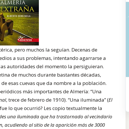
stérica, pero muchos la seguían. Decenas de
edios a sus problemas, intentando agarrarse a
las autoridades del momento la persiguieran.
retina de muchos durante bastantes décadas,
a de esas cuevas que da nombre a la población.
 periódicos más importantes de Almería: “Una
nal
, trece de febrero de 1910). “Una iluminada” (
El
 fue lo que ocurrió? Les copio textualmente la
des una iluminada que ha trastornado al vecindario
en, acudiendo al sitio de la aparición más de 3000