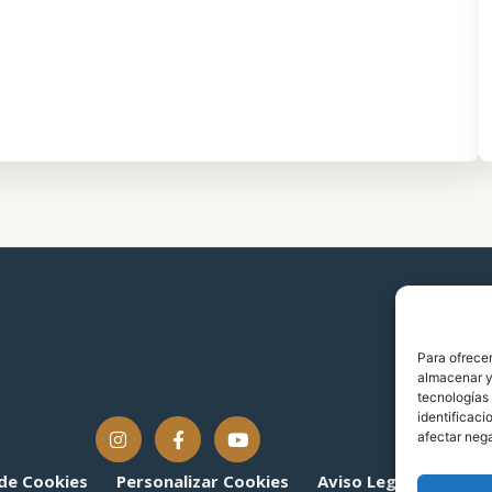
Para ofrecer
almacenar y/
tecnologías
identificaci
afectar nega
 de Cookies
Personalizar Cookies
Aviso Legal
Políti