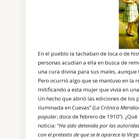
En el pueblo la tachaban de loca o de hi
personas acudían a ella en busca de rem
una cura divina para sus males, aunque 
Pero ocurrió algo que se mantuvo en la 
mitificando a esta mujer que vivía en un
Un hecho que abrió las ediciones de los
iluminada en Cuevas” (
La Crónica Meridio
popular
, doce de febrero de 1910”). ¿Qué
noticia: “
Ha sido detenida por las autorida
con el pretexto de que se le aparece la Virg