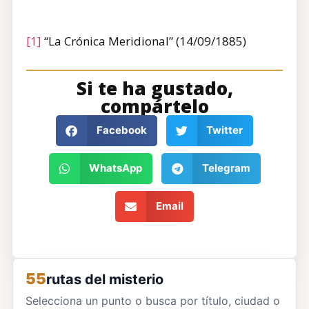
[1]
“La Crónica Meridional” (14/09/1885)
Si te ha gustado,
compártelo
Facebook
Twitter
WhatsApp
Telegram
Email
55
rutas del misterio
Selecciona un punto o busca por título, ciudad o