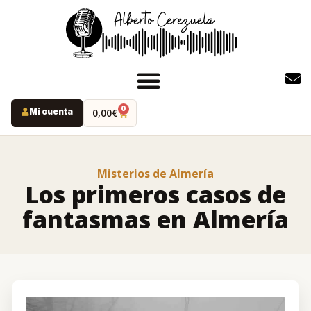
0
Mi cuenta
0,00
€
INICIO
PODCAST
Misterios de Almería
YOUTUBE
Los primeros casos de
INSTAGRAM
fantasmas en Almería
RUTAS MISTERIO
LIBROS
ALBERTO