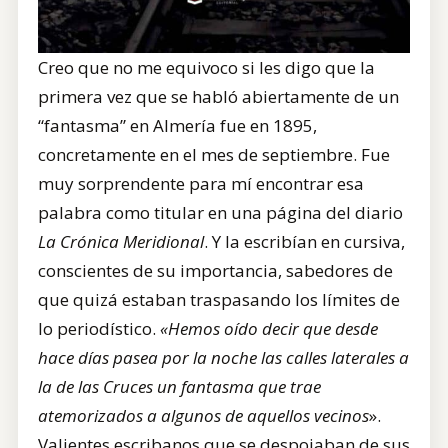
Creo que no me equivoco si les digo que la
primera vez que se habló abiertamente de un
“fantasma” en Almería fue en 1895,
concretamente en el mes de septiembre. Fue
muy sorprendente para mí encontrar esa
palabra como titular en una página del diario
La Crónica Meridional
. Y la escribían en cursiva,
conscientes de su importancia, sabedores de
que quizá estaban traspasando los límites de
lo periodístico.
«Hemos oído decir que desde
hace días pasea por la noche las calles laterales a
la de las Cruces un fantasma que trae
atemorizados a algunos de aquellos vecinos
».
Valientes escribanos que se despojaban de sus