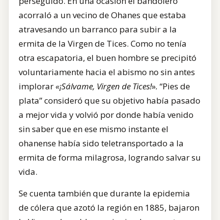
perseguido. En una ocasión el bandolero
acorraló a un vecino de Ohanes que estaba
atravesando un barranco para subir a la
ermita de la Virgen de Tices. Como no tenía
otra escapatoria, el buen hombre se precipitó
voluntariamente hacia el abismo no sin antes
implorar
«¡Sálvame, Virgen de Tices!
»
.
“Pies de
plata” consideró que su objetivo había pasado
a mejor vida y volvió por donde había venido
sin saber que en ese mismo instante el
ohanense había sido teletransportado a la
ermita de forma milagrosa, logrando salvar su
vida.
Se cuenta también que durante la epidemia
de cólera que azotó la región en 1885, bajaron