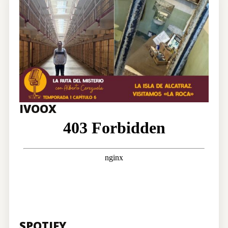
CONTRATACIÓN
TIENDA
IVOOX
SPOTIFY