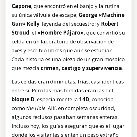
Capone
, que encontró en el banjo y la rutina
su única válvula de escape;
George «Machine
Gun» Kelly
, leyenda del secuestro; y
Robert
Stroud
, el
«Hombre Pájaro»
, que convirtió su
celda en un laboratorio de observación de
aves y escribió libros que aún se estudian.
Cada historia es una pieza de un gran mosaico
que mezcla
crimen, castigo y supervivencia
.
Las celdas eran diminutas, frías, casi idénticas
entre sí. Pero las más temidas eran las del
bloque D
, especialmente la
14D
, conocida
como
the Hole
. Allí, en completa oscuridad,
algunos reclusos pasaban semanas enteras.
Incluso hoy, los guías aseguran que es el lugar
donde los visitantes sienten un peso extraño