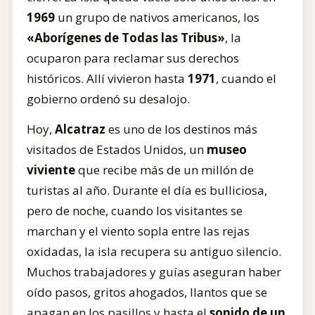
1969
un grupo de nativos americanos, los
«Aborígenes de Todas las Tribus»
, la
ocuparon para reclamar sus derechos
históricos. Allí vivieron hasta
1971
, cuando el
gobierno ordenó su desalojo.
Hoy,
Alcatraz
es uno de los destinos más
visitados de Estados Unidos, un
museo
viviente
que recibe más de un millón de
turistas al año. Durante el día es bulliciosa,
pero de noche, cuando los visitantes se
marchan y el viento sopla entre las rejas
oxidadas, la isla recupera su antiguo silencio.
Muchos trabajadores y guías aseguran haber
oído pasos, gritos ahogados, llantos que se
apagan en los pasillos y hasta el
sonido de un