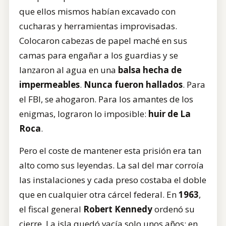
que ellos mismos habían excavado con
cucharas y herramientas improvisadas.
Colocaron cabezas de papel maché en sus
camas para engañar a los guardias y se
lanzaron al agua en una
balsa hecha de
impermeables
.
Nunca fueron hallados
. Para
el FBI, se ahogaron. Para los amantes de los
enigmas, lograron lo imposible:
huir de La
Roca
.
Pero el coste de mantener esta prisión era tan
alto como sus leyendas. La sal del mar corroía
las instalaciones y cada preso costaba el doble
que en cualquier otra cárcel federal. En
1963
,
el fiscal general
Robert Kennedy
ordenó su
cierre. La isla quedó vacía solo unos años: en