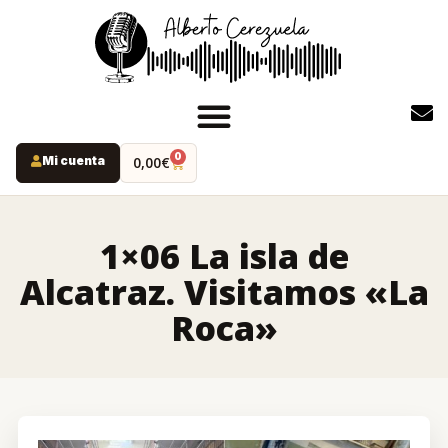
0
Mi cuenta
0,00
€
INICIO
PODCAST
1×06 La isla de
YOUTUBE
Alcatraz. Visitamos «La
INSTAGRAM
Roca»
RUTAS MISTERIO
LIBROS
ALBERTO