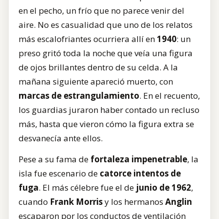
en el pecho, un frío que no parece venir del
aire. No es casualidad que uno de los relatos
más escalofriantes ocurriera allí en
1940
: un
preso gritó toda la noche que veía una figura
de ojos brillantes dentro de su celda. A la
mañana siguiente apareció muerto, con
marcas de estrangulamiento
. En el recuento,
los guardias juraron haber contado un recluso
más, hasta que vieron cómo la figura extra se
desvanecía ante ellos.
Pese a su fama de
fortaleza impenetrable
, la
isla fue escenario de
catorce intentos de
fuga
. El más célebre fue el de
junio de 1962
,
cuando
Frank Morris
y los hermanos
Anglin
escaparon por los conductos de ventilación