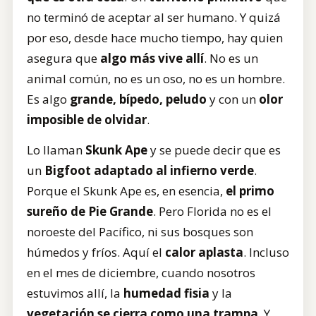
no terminó de aceptar al ser humano. Y quizá
por eso, desde hace mucho tiempo, hay quien
asegura que
algo más vive allí
. No es un
animal común, no es un oso, no es un hombre.
Es algo
grande, bípedo, peludo
y con un
olor
imposible de olvidar
.
Lo llaman
Skunk Ape
y se puede decir que es
un
Bigfoot adaptado al infierno verde
.
Porque el Skunk Ape es, en esencia,
el primo
sureño de Pie Grande
. Pero Florida no es el
noroeste del Pacífico, ni sus bosques son
húmedos y fríos. Aquí el
calor aplasta
. Incluso
en el mes de diciembre, cuando nosotros
estuvimos allí, la
humedad fisia
y la
vegetación se cierra como una trampa
. Y