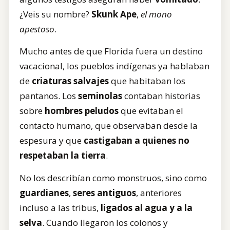
¿Veis su nombre?
Skunk Ape
,
el mono
apestoso
.
Mucho antes de que Florida fuera un destino
vacacional, los pueblos indígenas ya hablaban
de
criaturas salvajes
que habitaban los
pantanos. Los
seminolas
contaban historias
sobre
hombres peludos
que evitaban el
contacto humano, que observaban desde la
espesura y que
castigaban a quienes no
respetaban la tierra
.
No los describían como monstruos, sino como
guardianes
,
seres antiguos
, anteriores
incluso a las tribus,
ligados al agua y a la
selva
. Cuando llegaron los colonos y