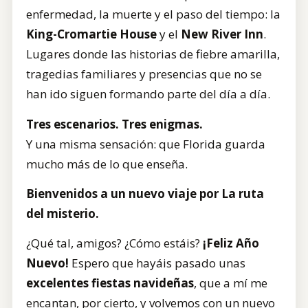
enfermedad, la muerte y el paso del tiempo: la
King-Cromartie House
y el
New River Inn
.
Lugares donde las historias de fiebre amarilla,
tragedias familiares y presencias que no se
han ido siguen formando parte del día a día.
Tres escenarios. Tres enigmas.
Y una misma sensación: que Florida guarda
mucho más de lo que enseña.
Bienvenidos a un nuevo viaje por La ruta
del misterio.
¿Qué tal, amigos? ¿Cómo estáis?
¡Feliz Año
Nuevo!
Espero que hayáis pasado unas
excelentes fiestas navideñas
, que a mí me
encantan, por cierto, y volvemos con un nuevo