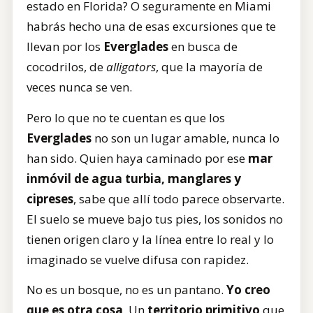
estado en Florida? O seguramente en Miami
habrás hecho una de esas excursiones que te
llevan por los
Everglades
en busca de
cocodrilos, de
alligators
, que la mayoría de
veces nunca se ven.
Pero lo que no te cuentan es que los
Everglades
no son un lugar amable, nunca lo
han sido. Quien haya caminado por ese
mar
inmóvil de agua turbia, manglares y
cipreses
, sabe que allí todo parece observarte.
El suelo se mueve bajo tus pies, los sonidos no
tienen origen claro y la línea entre lo real y lo
imaginado se vuelve difusa con rapidez.
No es un bosque, no es un pantano.
Yo creo
que es otra cosa
. Un
territorio primitivo
que