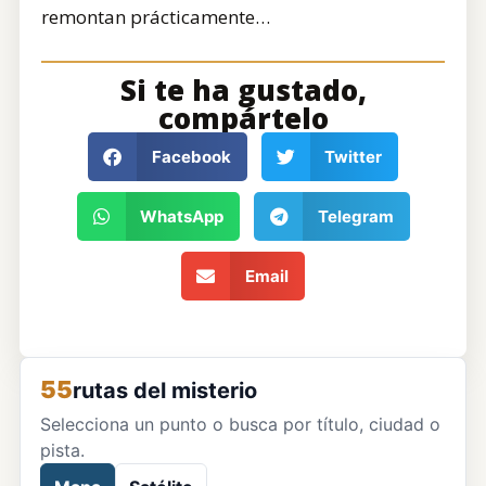
remontan prácticamente…
Si te ha gustado,
compártelo
Facebook
Twitter
WhatsApp
Telegram
Email
55
rutas del misterio
Selecciona un punto o busca por título, ciudad o
pista.