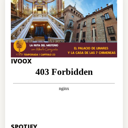
CONTRATACIÓN
TIENDA
IVOOX
SPOTIFY