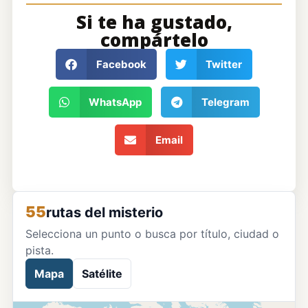
Si te ha gustado,
compártelo
Facebook
Twitter
WhatsApp
Telegram
Email
55
rutas del misterio
Selecciona un punto o busca por título, ciudad o
pista.
Mapa
Satélite