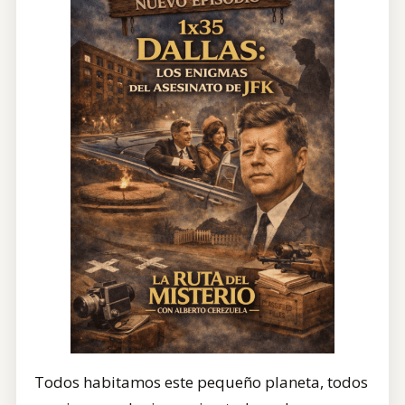
Todos habitamos este pequeño planeta, todos