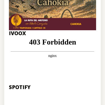
CONTRATACIÓN
TIENDA
IVOOX
SPOTIFY