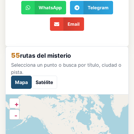
WhatsApp
Telegram
Email
55
rutas del misterio
Selecciona un punto o busca por título, ciudad o
pista.
Mapa
Satélite
+
-