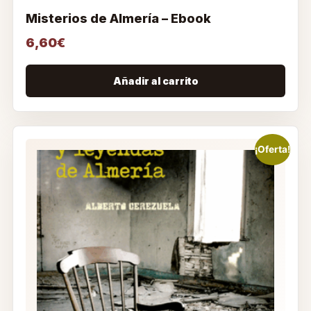
Misterios de Almería – Ebook
6,60
€
Añadir al carrito
¡Oferta!