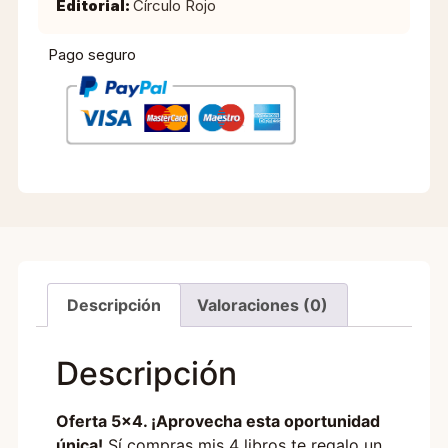
Editorial:
Círculo Rojo
Pago seguro
Descripción
Valoraciones (0)
Descripción
Oferta 5×4. ¡Aprovecha esta oportunidad
única!
Sí compras mis 4 libros te regalo un