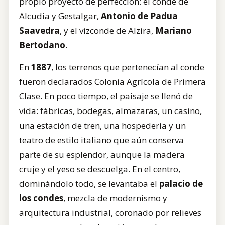
propio proyecto de perfección: el conde de
Alcudia y Gestalgar,
Antonio de Padua
Saavedra
, y el vizconde de Alzira,
Mariano
Bertodano
.
En
1887
, los terrenos que pertenecían al conde
fueron declarados Colonia Agrícola de Primera
Clase. En poco tiempo, el paisaje se llenó de
vida: fábricas, bodegas, almazaras, un casino,
una estación de tren, una hospedería y un
teatro de estilo italiano que aún conserva
parte de su esplendor, aunque la madera
cruje y el yeso se descuelga. En el centro,
dominándolo todo, se levantaba el
palacio de
los condes
, mezcla de modernismo y
arquitectura industrial, coronado por relieves