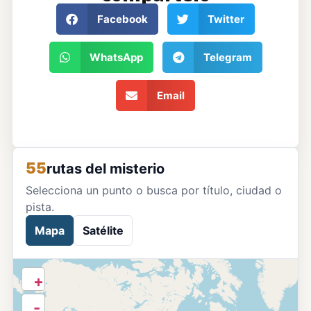
Facebook
Twitter
WhatsApp
Telegram
Email
55
rutas del misterio
Selecciona un punto o busca por título, ciudad o
pista.
Mapa
Satélite
+
-