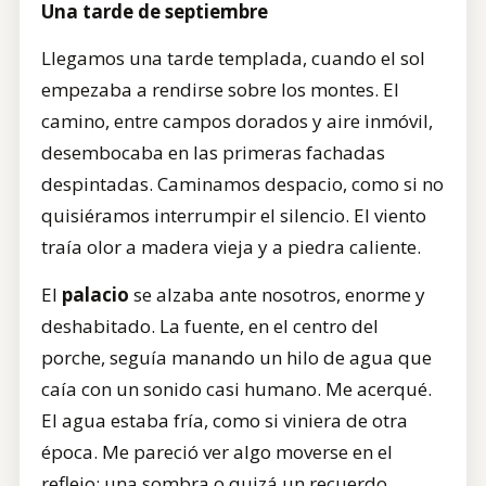
Una tarde de septiembre
Llegamos una tarde templada, cuando el sol
empezaba a rendirse sobre los montes. El
camino, entre campos dorados y aire inmóvil,
desembocaba en las primeras fachadas
despintadas. Caminamos despacio, como si no
quisiéramos interrumpir el silencio. El viento
traía olor a madera vieja y a piedra caliente.
El
palacio
se alzaba ante nosotros, enorme y
deshabitado. La fuente, en el centro del
porche, seguía manando un hilo de agua que
caía con un sonido casi humano. Me acerqué.
El agua estaba fría, como si viniera de otra
época. Me pareció ver algo moverse en el
reflejo: una sombra o quizá un recuerdo.