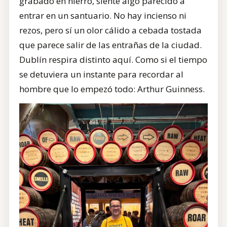
grabado en hierro, siente algo parecido a
entrar en un santuario. No hay incienso ni
rezos, pero sí un olor cálido a cebada tostada
que parece salir de las entrañas de la ciudad.
Dublín respira distinto aquí. Como si el tiempo
se detuviera un instante para recordar al
hombre que lo empezó todo: Arthur Guinness.