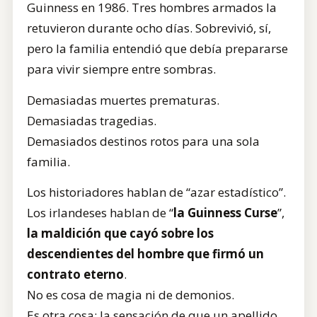
Guinness en 1986. Tres hombres armados la
retuvieron durante ocho días. Sobrevivió, sí,
pero la familia entendió que debía prepararse
para vivir siempre entre sombras.
Demasiadas muertes prematuras.
Demasiadas tragedias.
Demasiados destinos rotos para una sola
familia.
Los historiadores hablan de “azar estadístico”.
Los irlandeses hablan de “
la Guinness Curse
”,
la maldición que cayó sobre los
descendientes del hombre que firmó un
contrato eterno
.
No es cosa de magia ni de demonios.
Es otra cosa: la sensación de que un apellido