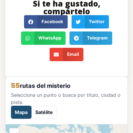
Si te ha gustado,
compártelo
Facebook
Twitter
WhatsApp
Telegram
Email
55
rutas del misterio
Selecciona un punto o busca por título, ciudad o
pista.
Mapa
Satélite