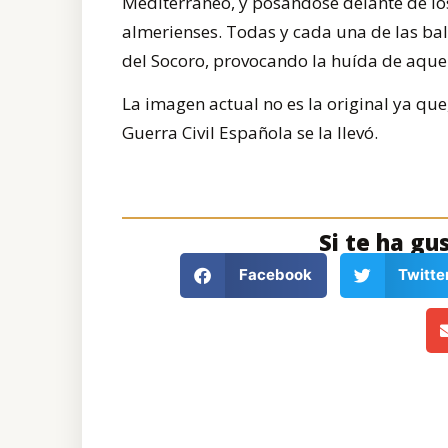
Mediterráneo, y posándose delante de lo
almerienses. Todas y cada una de las ba
del Socoro, provocando la huída de aquel
La imagen actual no es la original ya que
Guerra Civil Española se la llevó.
Si te ha gu
Facebook
Twitte