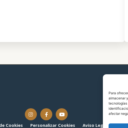
Para ofrecer
almacenar y/
tecnologías
identificaci
afectar nega
 de Cookies
Personalizar Cookies
Aviso Legal
Políti