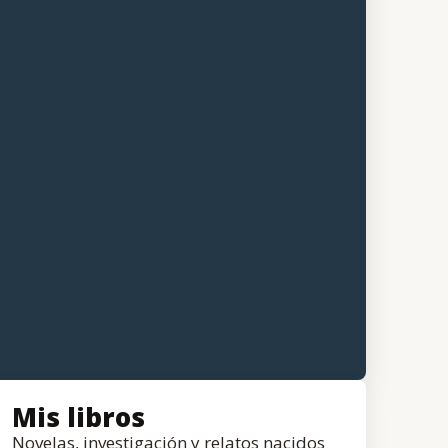
Mis libros
Novelas, investigación y relatos nacidos