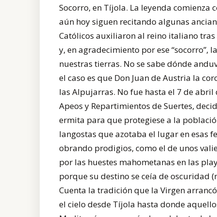
Socorro, en Tíjola. La leyenda comienza 
aún hoy siguen recitando algunas anciana
Católicos auxiliaron al reino italiano tras
y, en agradecimiento por ese “socorro”, l
nuestras tierras. No se sabe dónde andu
el caso es que Don Juan de Austria la co
las Alpujarras. No fue hasta el 7 de abri
Apeos y Repartimientos de Suertes, decidi
ermita para que protegiese a la poblaci
langostas que azotaba el lugar en esas f
obrando prodigios, como el de unos valie
por las huestes mahometanas en las play
porque su destino se ceía de oscuridad (
Cuenta la tradición que la Virgen arrancó
el cielo desde Tíjola hasta donde aquell