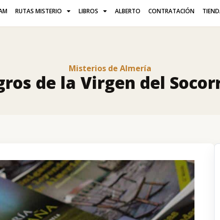
AM
RUTAS MISTERIO
LIBROS
ALBERTO
CONTRATACIÓN
TIEN
Misterios de Almería
ros de la Virgen del Socorr