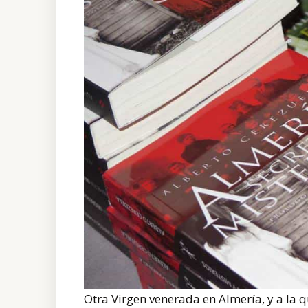
Otra Virgen venerada en Almería, y a la q