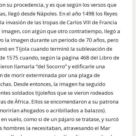
con su procedencia, y es que según los versos que
s, llegó desde Nápoles. En el año 1498 los Reyes
 la invasión de las tropas de Carlos VIII de Francia
a imagen, con algún que otro contratiempo, llegó a
vo la imagen durante un periodo de 70 años, pero
ronó en Tíjola cuando terminó la sublevación de
l de 1575 cuando, según la página 468 del Libro de
eron llamarla “del Socorro” y edificarle una
ón de morir exterminada por una plaga de
echas. Desde entonces, la imagen ha seguido
ntes soldados tijoleños que se vieron rodeados
as de África. Ellos se encomendaron a su patrona
morirían ahogados o acribillados a balazos).
 en vuelo, como si de un pájaro se tratase, y surcó
os hombres la necesitaban, atravesando el Mar