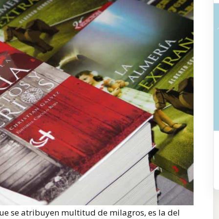
ue se atribuyen multitud de milagros, es la del