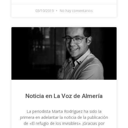
03/10/2019
No hay comentarios
Noticia en La Voz de Almería
La periodista Marta Rodríguez ha sido la
primera en adelantar la noticia de la publicación
de «El refugio de los invisibles». ¡Gracias por