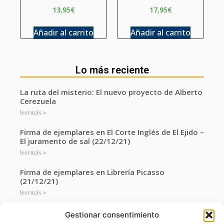
13,95
€
17,95
€
Añadir al carrito
Añadir al carrito
Lo más reciente
La ruta del misterio: El nuevo proyecto de Alberto
Cerezuela
leer más »
Firma de ejemplares en El Corte Inglés de El Ejido –
El juramento de sal (22/12/21)
leer más »
Firma de ejemplares en Librería Picasso
(21/12/21)
leer más »
Gestionar consentimiento