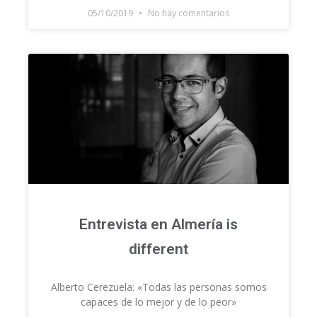
05/10/2019
No hay comentarios
Entrevista en Almería is
different
Alberto Cerezuela: «Todas las personas somos
capaces de lo mejor y de lo peor»