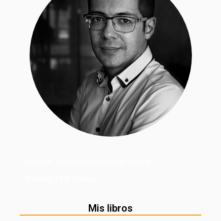
La mayor aventura es la que nos espera.
El Hobbit, J.R.R. Tolkien
Mis libros