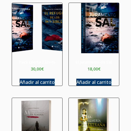
Pack Oferta 2 libros
El juramento de Sal
30,00
€
18,00
€
Añadir al carrito
Añadir al carrito