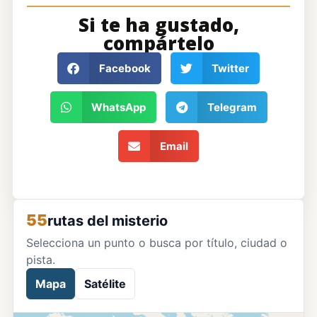
Si te ha gustado,
compártelo
Facebook
Twitter
WhatsApp
Telegram
Email
55
rutas del misterio
Selecciona un punto o busca por título, ciudad o
pista.
Mapa
Satélite