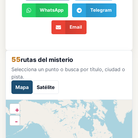
WhatsApp
Telegram
Email
55
rutas del misterio
Selecciona un punto o busca por título, ciudad o
pista.
Mapa
Satélite
+
-