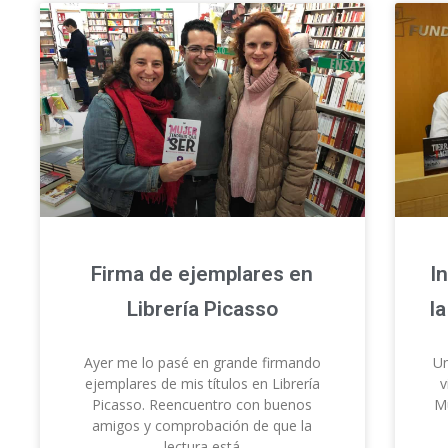
Firma de ejemplares en
I
Librería Picasso
l
Ayer me lo pasé en grande firmando
Un
ejemplares de mis títulos en Librería
v
Picasso. Reencuentro con buenos
M
amigos y comprobación de que la
lectura está