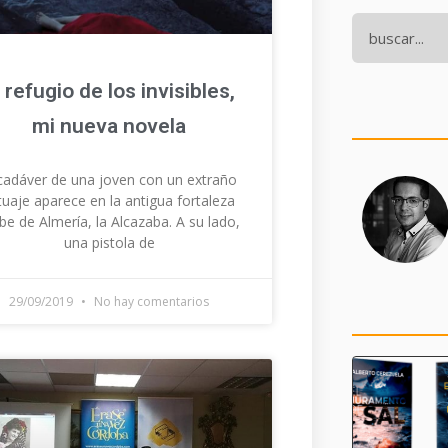
l refugio de los invisibles,
mi nueva novela
 cadáver de una joven con un extraño
tuaje aparece en la antigua fortaleza
be de Almería, la Alcazaba. A su lado,
una pistola de
29/09/2019
No hay comentarios