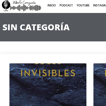
INICIO
PODCAST
YOUTUBE
INSTAGR
SIN CATEGORÍA