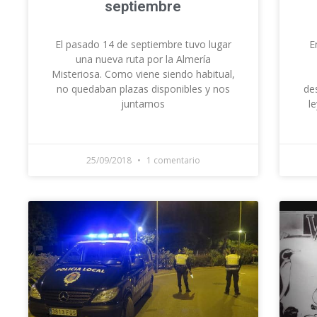
septiembre
El pasado 14 de septiembre tuvo lugar
E
una nueva ruta por la Almería
Misteriosa. Como viene siendo habitual,
no quedaban plazas disponibles y nos
de
juntamos
l
25/09/2018
1 comentario