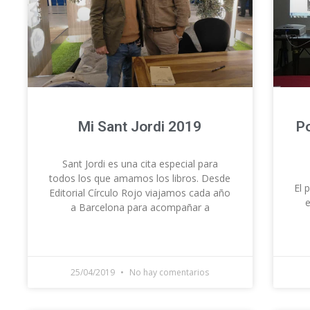
Mi Sant Jordi 2019
P
Sant Jordi es una cita especial para
todos los que amamos los libros. Desde
El 
Editorial Círculo Rojo viajamos cada año
a Barcelona para acompañar a
25/04/2019
No hay comentarios