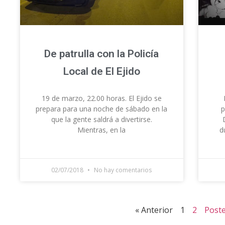
De patrulla con la Policía
Local de El Ejido
19 de marzo, 22.00 horas. El Ejido se
prepara para una noche de sábado en la
p
que la gente saldrá a divertirse.
Mientras, en la
d
02/07/2018
No hay comentarios
« Anterior
1
2
Poste