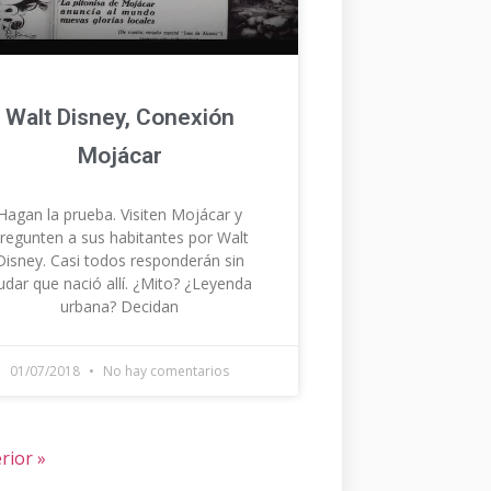
Walt Disney, Conexión
Mojácar
Hagan la prueba. Visiten Mojácar y
regunten a sus habitantes por Walt
Disney. Casi todos responderán sin
udar que nació allí. ¿Mito? ¿Leyenda
urbana? Decidan
01/07/2018
No hay comentarios
rior »