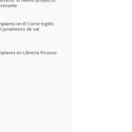
erezuela
plares en El Corte Inglés
 El juramento de sal
mplares en Librería Picasso