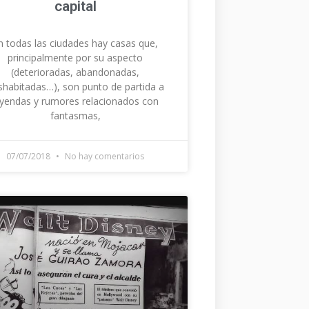
capital
n todas las ciudades hay casas que,
principalmente por su aspecto
(deterioradas, abandonadas,
shabitadas…), son punto de partida a
eyendas y rumores relacionados con
fantasmas,
07/07/2018
No hay comentarios