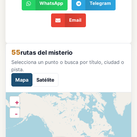
WhatsApp
Telegram
Email
55
rutas del misterio
Selecciona un punto o busca por título, ciudad o
pista.
Mapa
Satélite
+
-